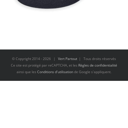
© Copyright 2014 -
2026 |
Vert Partout
| Tous droits réservés
Ce site est protégé par reCAPTCHA, et les
Règles de confidentialité
ainsi que les
Conditions d'utilisation
de Google s'appliquent.