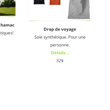
r hamac
Drap de voyage
tiques!
Soie synthétique. Pour une
personne.
Détails…
32$