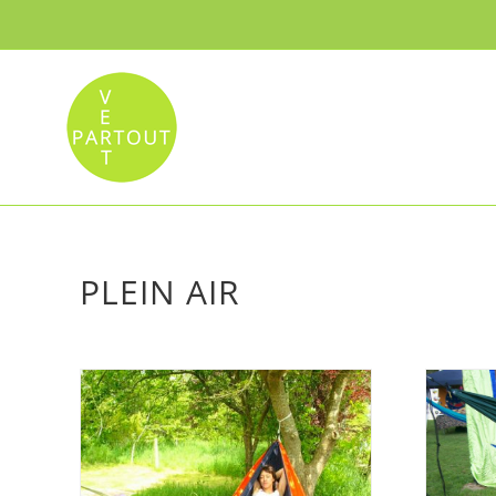
Passer
au
contenu
PLEIN AIR