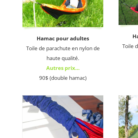
H
Hamac pour adultes
Toile 
Toile de parachute en nylon de
haute qualité.
Autres prix…
90$ (double hamac)