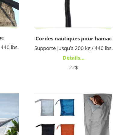
ac
Cordes nautiques pour hamac
 440 lbs.
Supporte jusqu’à 200 kg / 440 lbs.
Détails…
22$