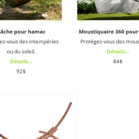
âche pour hamac
Moustiquaire 360 pou
ez-vous des intempéries
Protégez-vous des mous
ou du soleil.
Détails…
Détails…
84$
92$