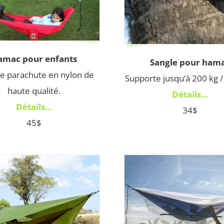
amac pour enfants
Sangle pour ham
de parachute en nylon de
Supporte jusqu’à 200 kg /
haute qualité.
Détails…
Détails…
34$
45$