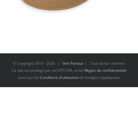
© Copyright 2014 -
2026 |
Vert Partout
| Tous droits réservés
Ce site est protégé par reCAPTCHA, et les
Règles de confidentialité
ainsi que les
Conditions d'utilisation
de Google s'appliquent.