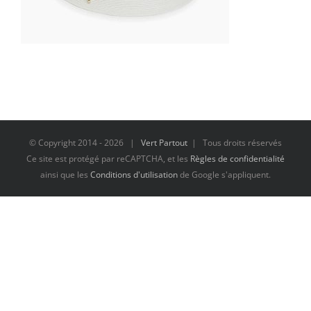
© Copyright 2014 -
2026 |
Vert Partout
| Tous droits réservés
Ce site est protégé par reCAPTCHA, et les
Règles de confidentialité
ainsi que les
Conditions d'utilisation
de Google s'appliquent.