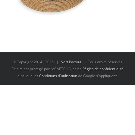
© Copyright 2014 -
2026 |
Vert Partout
| Tous droits réservés
Ce site est protégé par reCAPTCHA, et les
Règles de confidentialité
ainsi que les
Conditions d'utilisation
de Google s'appliquent.