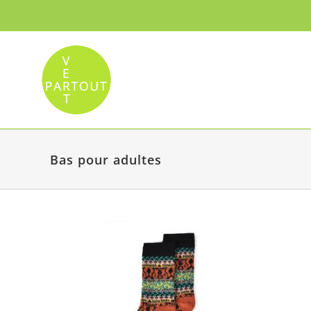
Passer
au
contenu
Bas pour adultes