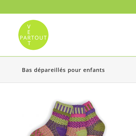
Passer
au
contenu
Bas dépareillés pour enfants