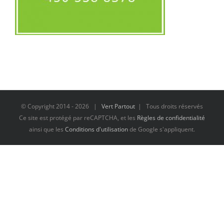
© Copyright 2014 -
2026 |
Vert Partout
| Tous droits réservés
Ce site est protégé par reCAPTCHA, et les
Règles de confidentialité
ainsi que les
Conditions d'utilisation
de Google s'appliquent.