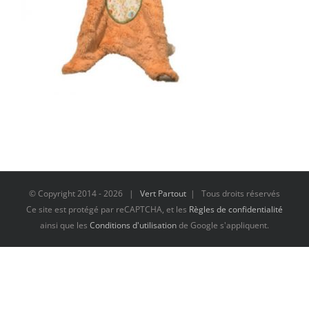
© Copyright 2014 -
2026 |
Vert Partout
| Tous droits réservés
Ce site est protégé par reCAPTCHA, et les
Règles de confidentialité
ainsi que les
Conditions d'utilisation
de Google s'appliquent.