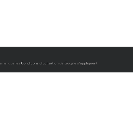
ainsi que les
Conditions d'utilisation
de Google s'appliquent.