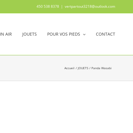
450 538 8378
|
vertpartout3218@outlook.com
IN AIR
JOUETS
POUR VOS PIEDS
CONTACT
Accueil
JOUETS
Panda Wasabi