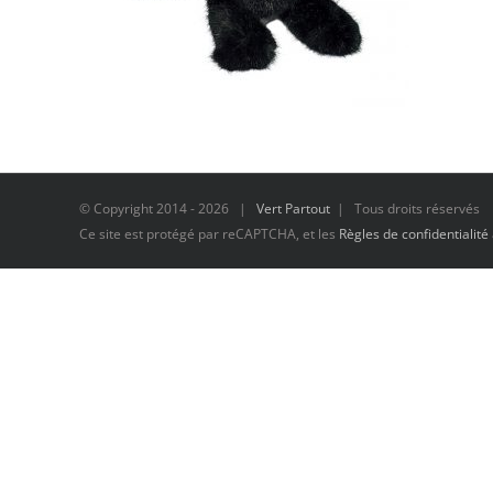
© Copyright 2014 -
2026 |
Vert Partout
| Tous droits réservés
Ce site est protégé par reCAPTCHA, et les
Règles de confidentialité