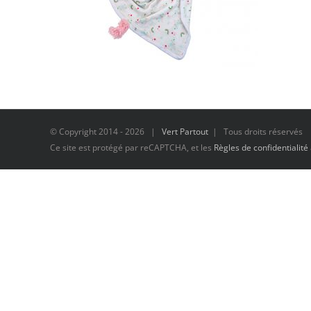
© Copyright 2014 -
2026 |
Vert Partout
| Tous droits réservés
Ce site est protégé par reCAPTCHA, et les
Règles de confidentialité