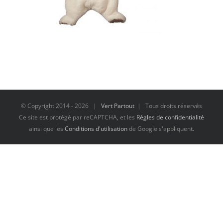
© Copyright 2014 -
2026 |
Vert Partout
| Tous droits réservés
Ce site est protégé par reCAPTCHA, et les
Règles de confidentialité
ainsi que les
Conditions d'utilisation
de Google s'appliquent.