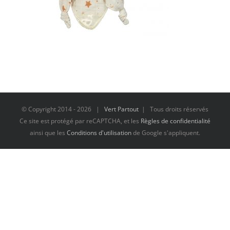
© Copyright 2014 -
2026 |
Vert Partout
| Tous droits réservés
Ce site est protégé par reCAPTCHA, et les
Règles de confidentialité
ainsi que les
Conditions d'utilisation
de Google s'appliquent.